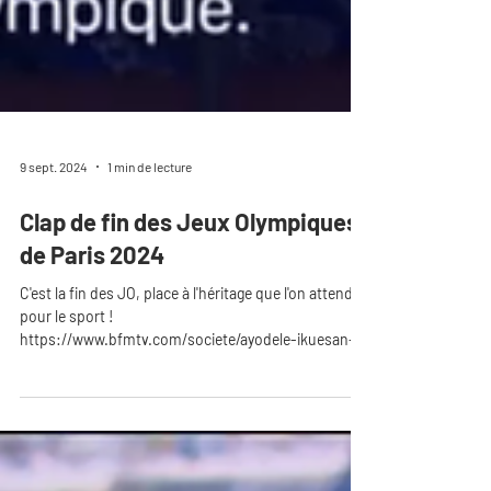
9 sept. 2024
1 min de lecture
Clap de fin des Jeux Olympiques
de Paris 2024
C'est la fin des JO, place à l'héritage que l'on attend
pour le sport !
https://www.bfmtv.com/societe/ayodele-ikuesan-
sprinteuse-francais...