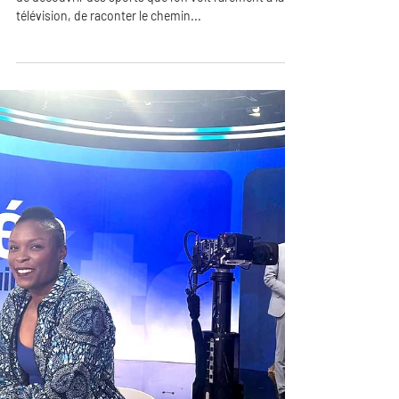
9 sept. 2024
1 min de lecture
JO/Médailles de Paris 2024
Les Jeux Olympiques c'est une formidable occasion
de découvrir des sports que l'on voit rarement à la
télévision, de raconter le chemin...