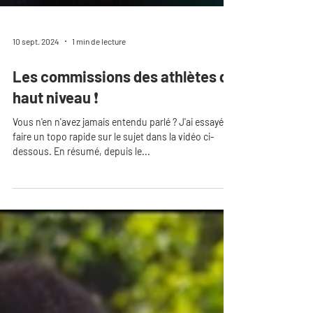
10 sept. 2024
1 min de lecture
Les commissions des athlètes de
haut niveau ❗️
Vous n'en n'avez jamais entendu parlé ? J'ai essayé de
faire un topo rapide sur le sujet dans la vidéo ci-
dessous. En résumé, depuis le...