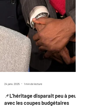
24 janv. 2025
1 min de lecture
📌L'héritage disparait peu à peu