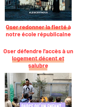
Oser redonner la fierté à
notre école républicaine
Oser défendre l'accès à un
logement décent et
salubre