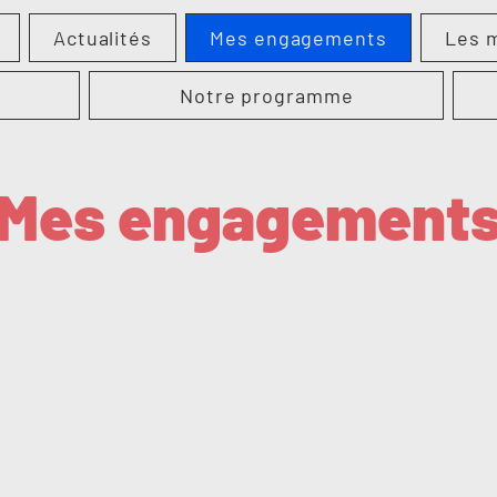
Actualités
Mes engagements
Les m
Notre programme
Mes engagement